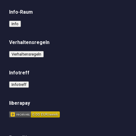
Info-Raum
Info
Verhaltensregeln
Verhaltensregeln
Infotreff
Infotreff
liberapay