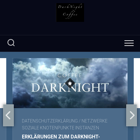
Skip
to
content
DATENSCHUTZERKLÄRUNG
/
NETZWERKE
SOZIALE KNOTENPUNKTE INSTANZEN
ERKLÄRUNGEN ZUM DARKNIGHT-