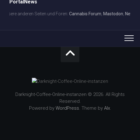
PortalNews
sere anderen Seiten und Foren:
Cannabis Forum
,
Mastodon
,
Netzspielp
Darknight-Coffee-Online-instanzen © 2026. All Rights
Reserved.
Powered by
WordPress
. Theme by
Alx
.