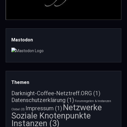
Mastodon
Themen
Darknight-Coffee-Netztreff.ORG
(1)
Datenschutzerklärung
(1)
Forumregelen & Instanzen
Netzwerke
Impressum
(1)
Clobal
(0)
Soziale Knotenpunkte
Instanzen
(3)