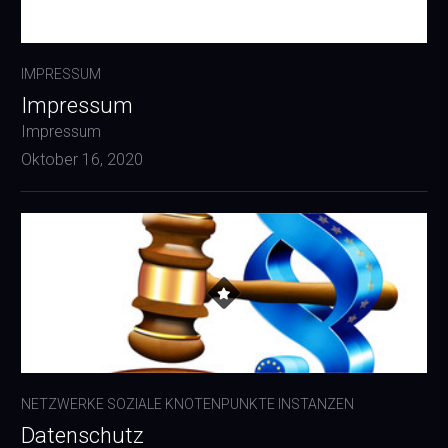
IMPRESSUM
Impressum
Impressum
Oktober 16, 2020
NETZWERKE SOZIALE KNOTENPUNKTE INSTANZEN
Datenschutz